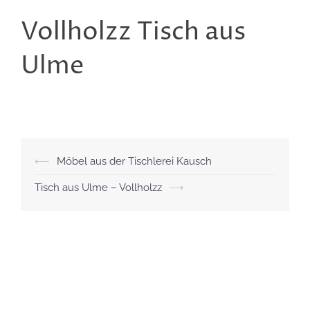
Vollholzz Tisch aus
Ulme
Beitragsnavigation
⟵
Möbel aus der Tischlerei Kausch
Tisch aus Ulme – Vollholzz
⟶