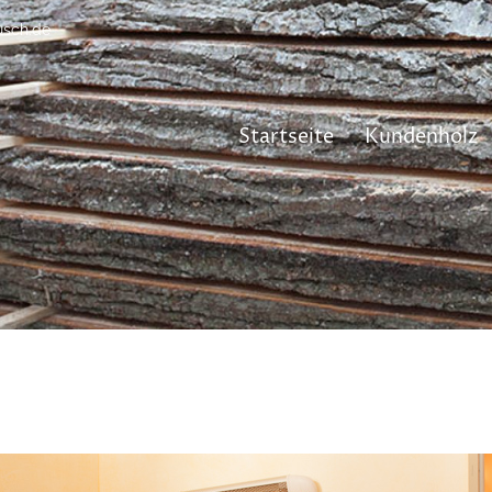
usch.de
Startseite
Kundenholz