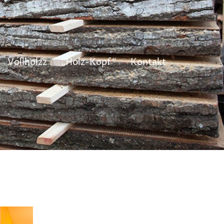
Vollholzz
„Holz-Kopf“
Kontakt