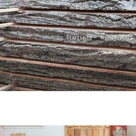
usch.de
Startseite
Kundenholz