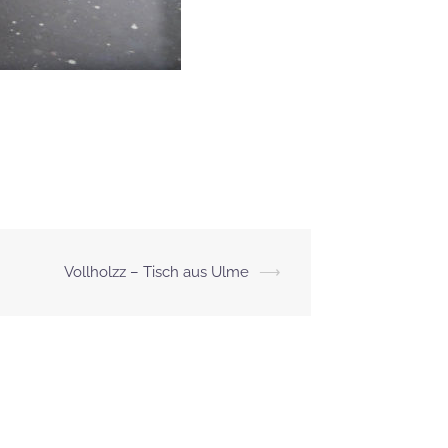
Vollholzz – Tisch aus Ulme
⟶