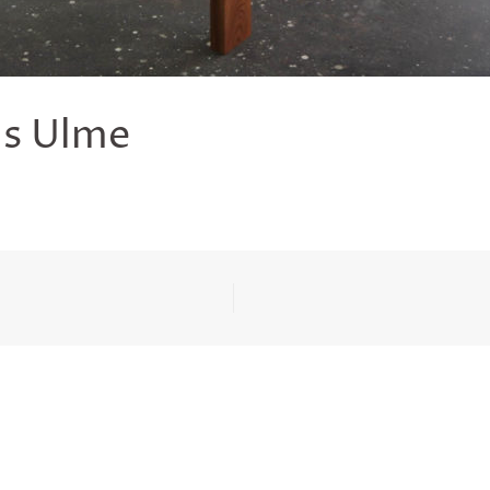
us Ulme