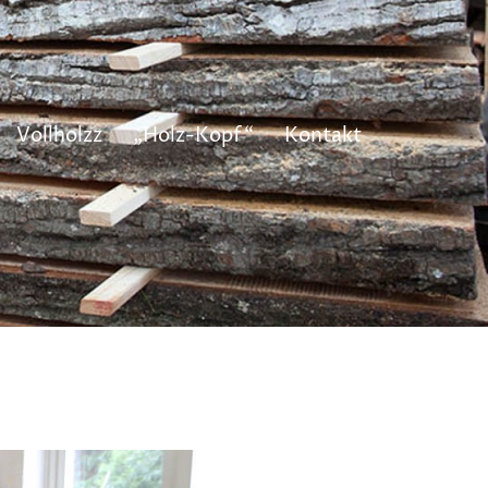
Vollholzz
„Holz-Kopf“
Kontakt