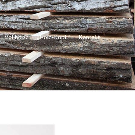
Vollholzz
„Holz-Kopf“
Kontakt