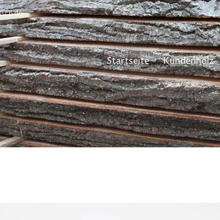
usch.de
Startseite
Kundenholz