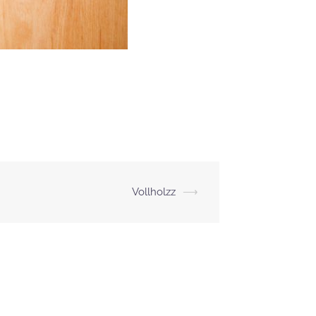
Vollholzz
⟶