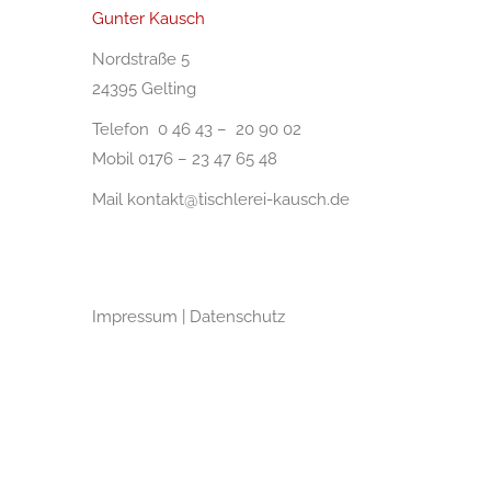
Gunter Kausch
Nordstraße 5
24395 Gelting
Telefon 0 46 43 – 20 90 02
Mobil 0176 – 23 47 65 48
Mail
kontakt@tischlerei-kausch.de
Impressum
|
Datenschutz