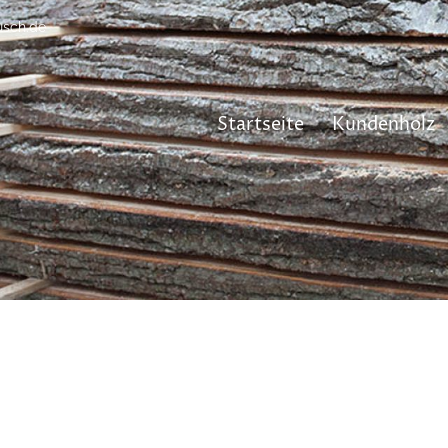
usch.de
Startseite
Kundenholz