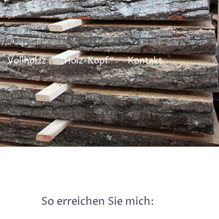
Vollholzz
„Holz-Kopf“
Kontakt
So erreichen Sie mich: