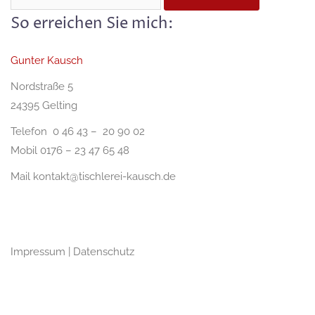
nach:
So erreichen Sie mich:
Gunter Kausch
Nordstraße 5
24395 Gelting
Telefon 0 46 43 – 20 90 02
Mobil 0176 – 23 47 65 48
Mail
kontakt@tischlerei-kausch.de
Impressum
|
Datenschutz